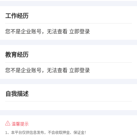
工作经历
您不是企业账号，无法查看
立即登录
教育经历
您不是企业账号，无法查看
立即登录
自我描述
温馨提示
1、本平台仅供信息发布，不会收取押金、保证金！