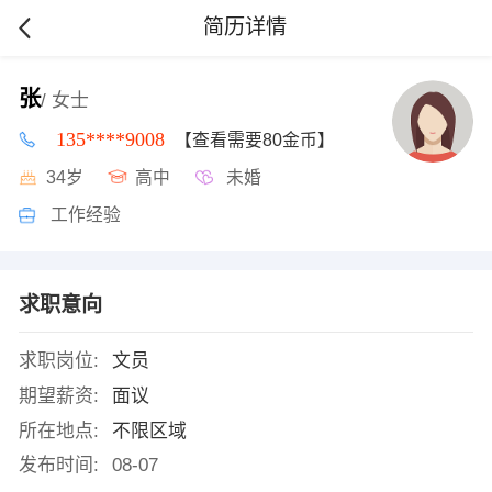
简历详情
张
/ 女士
135****9008
【查看需要80金币】
34岁
高中
未婚
工作经验
求职意向
求职岗位:
文员
期望薪资:
面议
所在地点:
不限区域
发布时间:
08-07