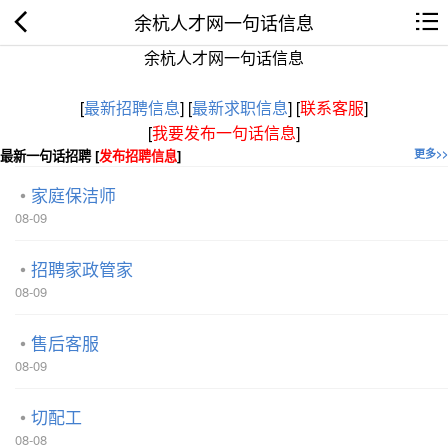
余杭人才网一句话信息
余杭人才网一句话信息
[
最新招聘信息
]
[
最新求职信息
]
[
联系客服
]
[
我要发布一句话信息
]
最新一句话招聘 [
发布招聘信息
]
更多>>
家庭保洁师
08-09
招聘家政管家
08-09
售后客服
08-09
切配工
08-08